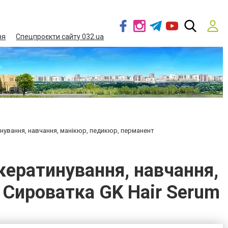
ня
Спецпроєкти сайту 032.ua
нування, навчання, манікюр, педикюр, перманент
кератинування, навчання,
/ Сироватка GK Hair Serum