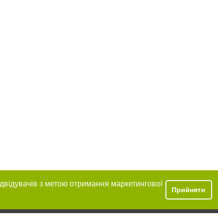
ідвідувачів з метою отримання маркетингової
Прийняти