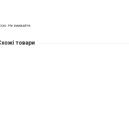
ссю. Не змивайте.
хожі товари