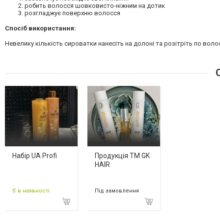
робить волосся шовковисто-ніжним на дотик
розгладжує поверхню волосся
Спосіб використання:
Невелику кількість сироватки нанесіть на долоні та розітріть по воло
С
Набір UA Profi
Продукція ТМ GK
HAIR
Є в наявності
Під замовлення