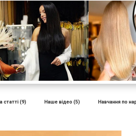
 статті (9)
Наше відео (5)
Навчання по н