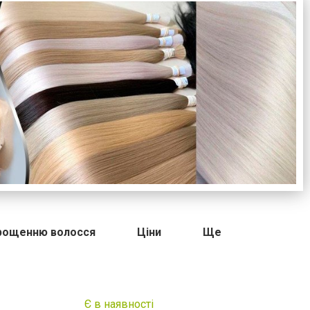
арощенню волосся
Ціни
Ще
Є в наявності