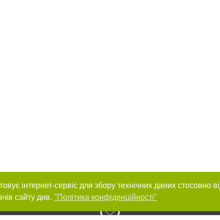
товує інтернет-сервіс для збору технічних даних стосовно в
ачів сайту див.
"Політика конфіденційності"