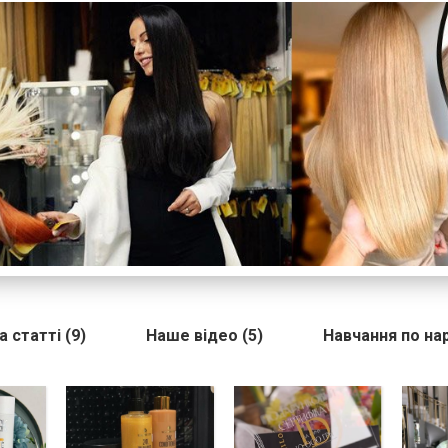
 статті (9)
Наше відео (5)
Навчання по н