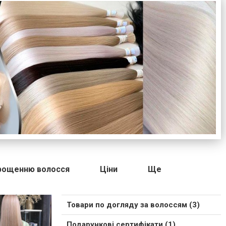
арощенню волосся
Ціни
Ще
Товари по догляду за волоссям (3)
Подарункові сертифікати (1)