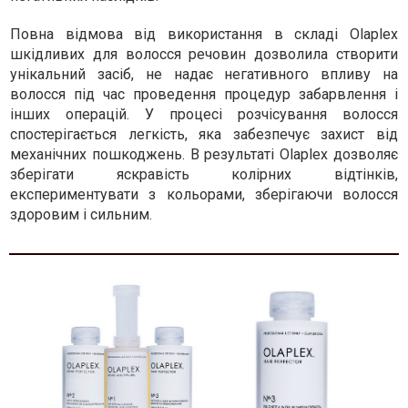
Повна відмова від використання в складі Olaplex
шкідливих для волосся речовин дозволила створити
унікальний засіб, не надає негативного впливу на
волосся під час проведення процедур забарвлення і
інших операцій. У процесі розчісування волосся
спостерігається легкість, яка забезпечує захист від
механічних пошкоджень. В результаті Olaplex дозволяє
зберігати яскравість колірних відтінків,
експериментувати з кольорами, зберігаючи волосся
здоровим і сильним.