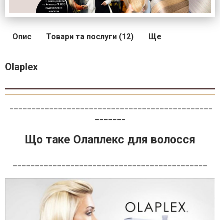
Опис
Товари та послуги (12)
Ще
Olaplex
______________________________________________
_______
Що таке Олаплекс для волосся
____________________________________________