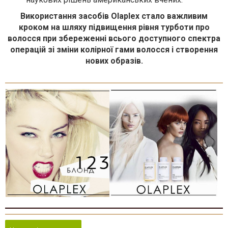
Використання засобів Olaplex стало важливим
кроком на шляху підвищення рівня турботи про
волосся при збереженні всього доступного спектра
операцій зі зміни колірної гами волосся і створення
нових образів.