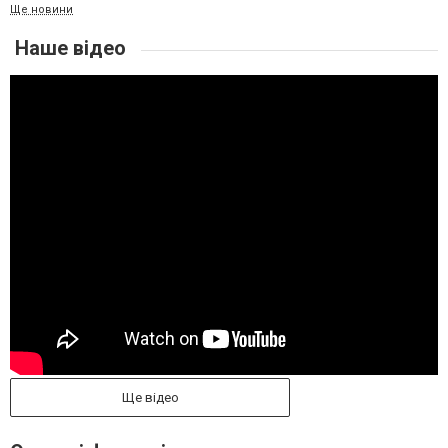
Ще новини
Наше відео
Ще відео