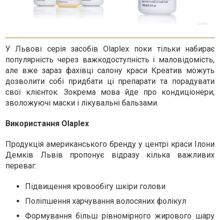
У Львові серія засобів Olaplex поки тільки набирає
популярність через важкодоступність і маловідомість,
але вже зараз фахівці салону краси Креатив можуть
дозволити собі придбати ці препарати та порадувати
свої клієнток. Зокрема мова йде про кондиціонери,
зволожуючі маски і лікувальні бальзами.
Використання Olaplex
Продукція американського бренду у центрі краси Ілони
Демків Львів пропонує відразу кілька важливих
переваг:
Підвищення кровообігу шкіри голови
Поліпшення харчування волосяних фолікул
Формування більш рівномірного жирового шару