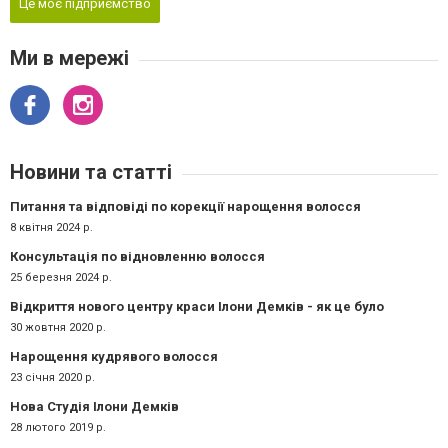
Це моє підприємство
Ми в мережі
Новини та статті
Питання та відповіді по корекції нарощення волосся
8 квітня 2024 р.
Консультація по відновленню волосся
25 березня 2024 р.
Відкриття нового центру краси Ілони Демків - як це було
30 жовтня 2020 р.
Нарощення кудрявого волосся
23 січня 2020 р.
Нова Студія Ілони Демків
28 лютого 2019 р.