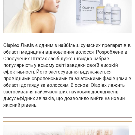
Olaplex Львів є одним з найбільш сучасних препаратів в
області медицини відновлення волосся. Розроблене в
Сполучених Штатах засіб дуже швидко набрав
популярність у всьому світі завдяки своїй високій
ефективності. Його застосування відзначається
провідними європейськими та азіатськими фахівцями в
області догляду за волоссям. В основі Olaplex лежить
застосування найсучасніших наукових досліджень
дисульфідних зв'язків, що дозволило вийти на новий
якісний рівень.