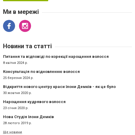
Ми в мережі
Новини та статті
Питання та відповіді по корекції нарощення волосся
8 квітня 2024 р.
Консультація по відновленню волосся
25 березня 2024 р.
Відкриття нового центру краси Ілони Демків - як це було
30 жовтня 2020 р.
Нарощення кудрявого волосся
23 січня 2020 р.
Нова Студія Ілони Демків
28 лютого 2019 р.
Ще новини